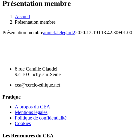
Présentation membre
Accueil
Présentation membre
Présentation membre
annick.lelegard2
2020-12-19T13:42:30+01:00
6 rue Camille Claudel
92110 Clichy-sur-Seine
cea@cercle-ethique.net
Pratique
A propos du CEA
Mentions légales
Politique de confidentialité
Cookies
Les Rencontres du CEA