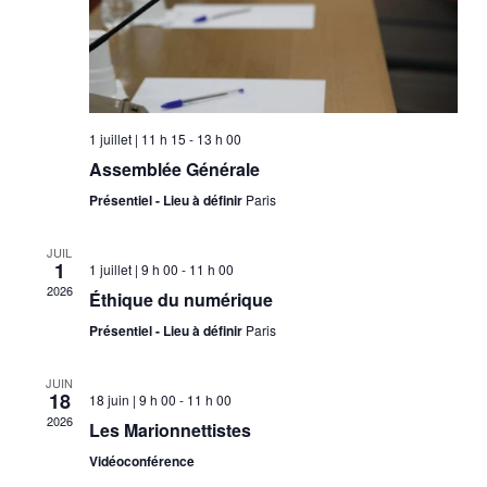
1 juillet | 11 h 15
-
13 h 00
Assemblée Générale
Présentiel - Lieu à définir
Paris
JUIL
1
1 juillet | 9 h 00
-
11 h 00
2026
Éthique du numérique
Présentiel - Lieu à définir
Paris
JUIN
18
18 juin | 9 h 00
-
11 h 00
2026
Les Marionnettistes
Vidéoconférence